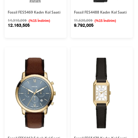
Fossil FES5469 Kadın Kol Saati
Fossil FES4488 Kadın Kol Saati
14.310,00₺
(%15 İndirim)
11.520,00₺
(%15 İndirim)
12.163,50₺
9.792,00₺