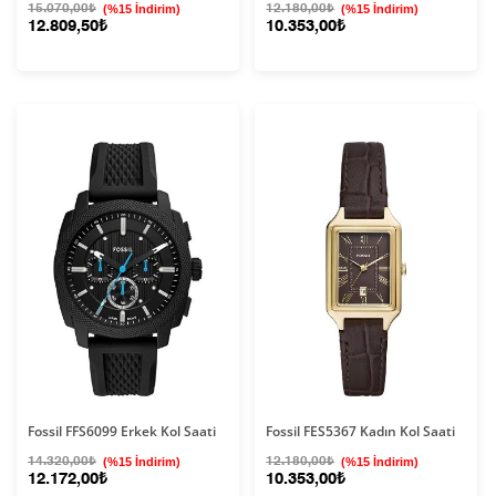
15.070,00₺
(%15 İndirim)
12.180,00₺
(%15 İndirim)
12.809,50₺
10.353,00₺
Fossil FFS6099 Erkek Kol Saati
Fossil FES5367 Kadın Kol Saati
14.320,00₺
(%15 İndirim)
12.180,00₺
(%15 İndirim)
12.172,00₺
10.353,00₺