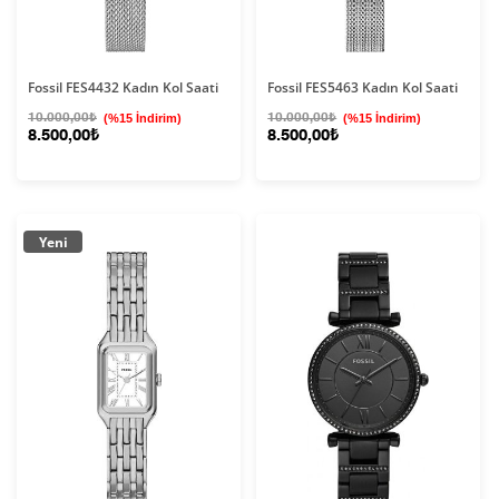
Fossil FES4432 Kadın Kol Saati
Fossil FES5463 Kadın Kol Saati
10.000,00₺
(%15 İndirim)
10.000,00₺
(%15 İndirim)
8.500,00₺
8.500,00₺
Yeni