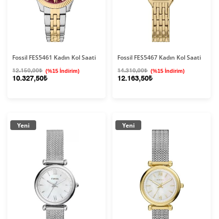
Fossil FES5461 Kadın Kol Saati
Fossil FES5467 Kadın Kol Saati
12.150,00₺
(%15 İndirim)
14.310,00₺
(%15 İndirim)
10.327,50₺
12.163,50₺
Yeni
Yeni