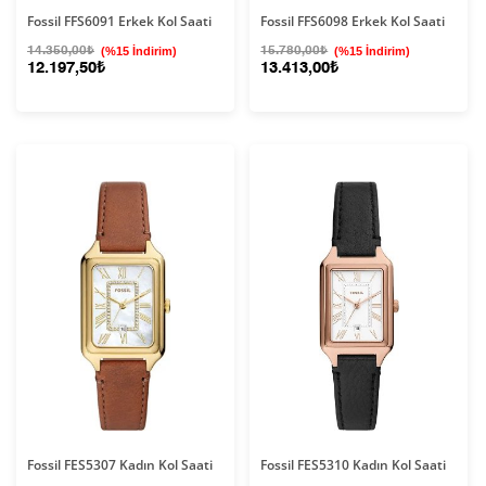
Fossil FFS6091 Erkek Kol Saati
Fossil FFS6098 Erkek Kol Saati
14.350,00₺
(%15 İndirim)
15.780,00₺
(%15 İndirim)
12.197,50₺
13.413,00₺
Fossil FES5307 Kadın Kol Saati
Fossil FES5310 Kadın Kol Saati