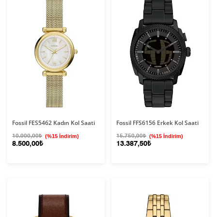
Fossil FES5462 Kadın Kol Saati
Fossil FFS6156 Erkek Kol Saati
10.000,00₺
(%15 İndirim)
15.750,00₺
(%15 İndirim)
8.500,00₺
13.387,50₺