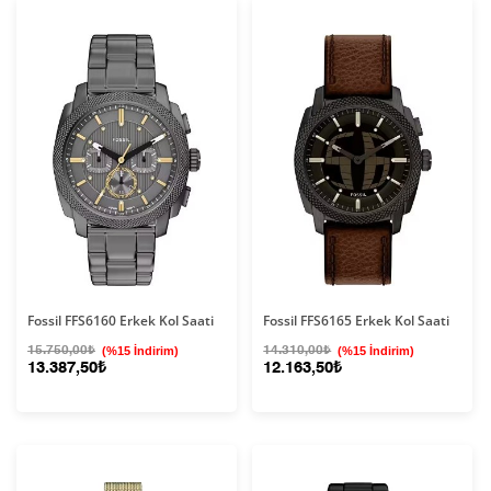
Fossil FFS6160 Erkek Kol Saati
Fossil FFS6165 Erkek Kol Saati
15.750,00₺
(%15 İndirim)
14.310,00₺
(%15 İndirim)
13.387,50₺
12.163,50₺