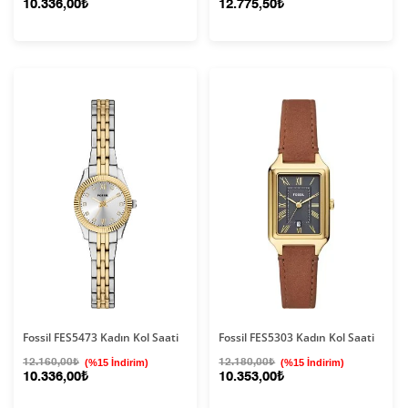
10.336,00₺
12.775,50₺
Fossil FES5473 Kadın Kol Saati
Fossil FES5303 Kadın Kol Saati
12.160,00₺
(%15 İndirim)
12.180,00₺
(%15 İndirim)
10.336,00₺
10.353,00₺