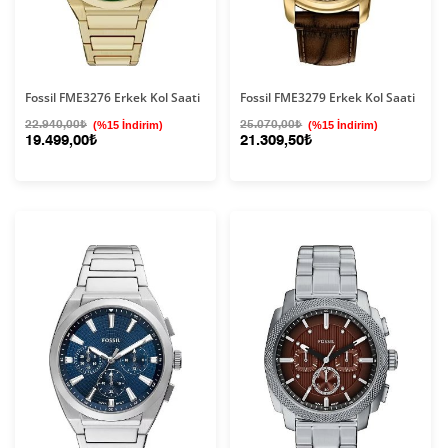
Fossil FME3276 Erkek Kol Saati
Fossil FME3279 Erkek Kol Saati
22.940,00₺
(%15 İndirim)
25.070,00₺
(%15 İndirim)
19.499,00₺
21.309,50₺