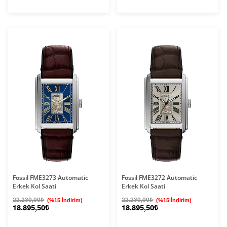
Fossil FME3273 Automatic
Fossil FME3272 Automatic
Erkek Kol Saati
Erkek Kol Saati
22.230,00₺
(%15 İndirim)
22.230,00₺
(%15 İndirim)
18.895,50₺
18.895,50₺