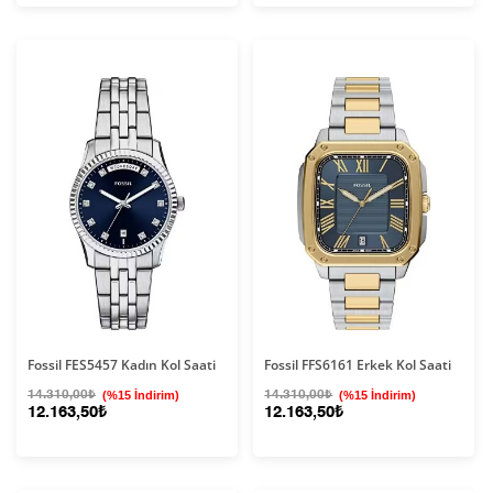
Fossil FES5457 Kadın Kol Saati
Fossil FFS6161 Erkek Kol Saati
14.310,00₺
(%15 İndirim)
14.310,00₺
(%15 İndirim)
12.163,50₺
12.163,50₺