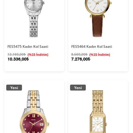
FES5475 Kadın Kol Saati
FES5464 Kadın Kol Saati
12.160,00₺
(%15 İndirim)
8.560,00₺
(%15 İndirim)
10.336,00₺
7.276,00₺
Yeni
Yeni