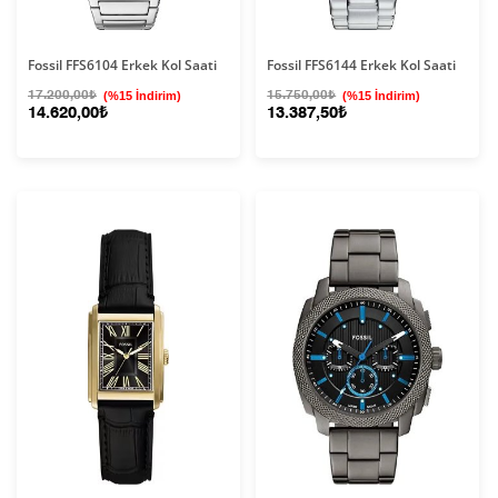
Fossil FFS6104 Erkek Kol Saati
Fossil FFS6144 Erkek Kol Saati
17.200,00₺
(%15 İndirim)
15.750,00₺
(%15 İndirim)
14.620,00₺
13.387,50₺