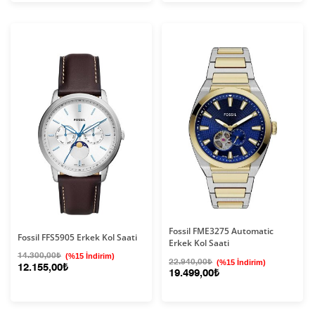
Fossil FME3275 Automatic
Fossil FFS5905 Erkek Kol Saati
Erkek Kol Saati
14.300,00₺
(%15 İndirim)
22.940,00₺
(%15 İndirim)
12.155,00₺
19.499,00₺