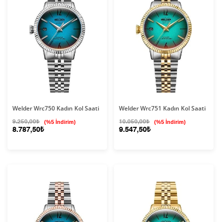
Welder Wrc750 Kadın Kol Saati
Welder Wrc751 Kadın Kol Saati
9.250,00₺
(%5 İndirim)
10.050,00₺
(%5 İndirim)
8.787,50₺
9.547,50₺