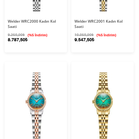
Welder WRC2000 Kadın Kol
Welder WRC2001 Kadın Kol
Saati
Saati
9.250,00₺
(%5 İndirim)
10.050,00₺
(%5 İndirim)
8.787,50₺
9.547,50₺