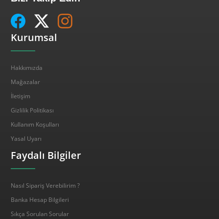
Kurumsal
Hakkımızda
Mağazalar
İletişim
Gizlilik Politikası
Kullanım Koşulları
Yasal Uyarı
Faydalı Bilgiler
Nasıl Sipariş Verebilirim ?
Banka Hesap Bilgileri
Sıkça Sorulan Sorular