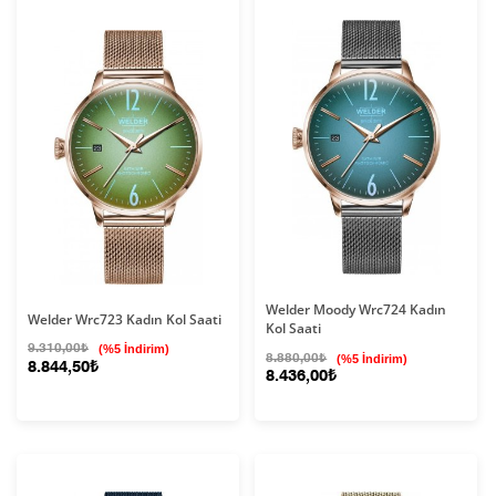
Welder Moody Wrc724 Kadın
Welder Wrc723 Kadın Kol Saati
Kol Saati
9.310,00₺
(%5 İndirim)
8.880,00₺
(%5 İndirim)
8.844,50₺
8.436,00₺