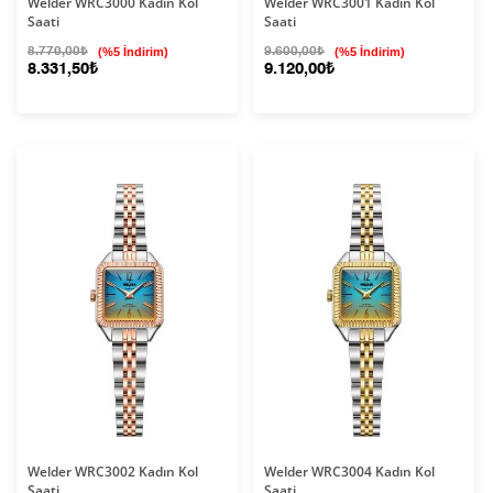
Welder WRC3000 Kadın Kol
Welder WRC3001 Kadın Kol
Saati
Saati
8.770,00₺
(%5 İndirim)
9.600,00₺
(%5 İndirim)
8.331,50₺
9.120,00₺
Welder WRC3002 Kadın Kol
Welder WRC3004 Kadın Kol
Saati
Saati