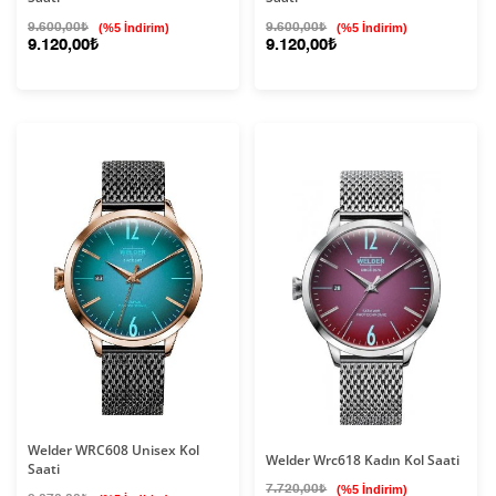
9.600,00₺
(%5 İndirim)
9.600,00₺
(%5 İndirim)
9.120,00₺
9.120,00₺
Welder WRC608 Unisex Kol
Welder Wrc618 Kadın Kol Saati
Saati
7.720,00₺
(%5 İndirim)