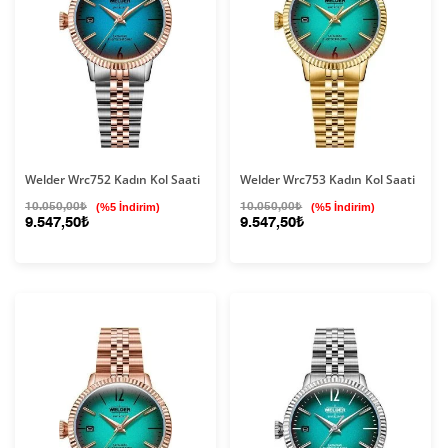
Welder Wrc752 Kadın Kol Saati
Welder Wrc753 Kadın Kol Saati
10.050,00₺
(%5 İndirim)
10.050,00₺
(%5 İndirim)
9.547,50₺
9.547,50₺