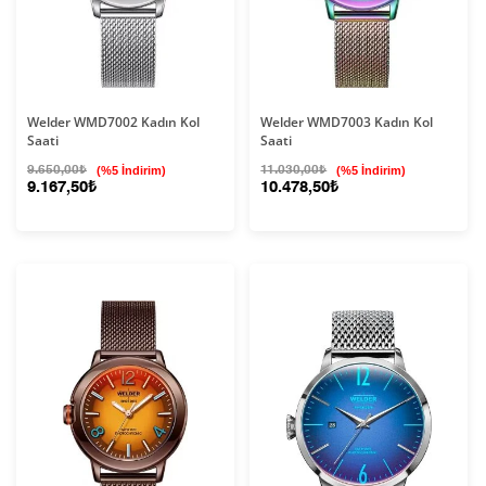
Welder WMD7002 Kadın Kol
Welder WMD7003 Kadın Kol
Saati
Saati
9.650,00₺
(%5 İndirim)
11.030,00₺
(%5 İndirim)
9.167,50₺
10.478,50₺