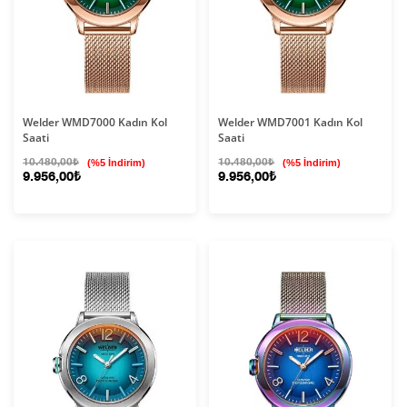
Welder WMD7000 Kadın Kol
Welder WMD7001 Kadın Kol
Saati
Saati
10.480,00₺
(%5 İndirim)
10.480,00₺
(%5 İndirim)
9.956,00₺
9.956,00₺