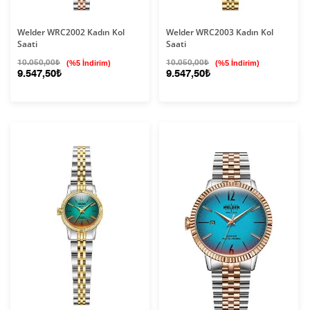
Welder WRC2002 Kadın Kol
Welder WRC2003 Kadın Kol
Saati
Saati
10.050,00₺
(%5 İndirim)
10.050,00₺
(%5 İndirim)
9.547,50₺
9.547,50₺