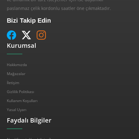
paslanmaz çelik kordonlu saatler öne çıkmaktadır.
Bizi Takip Edin
Kurumsal
Hakkımızda
Mağazalar
İletişim
Gizlilik Politikası
Kullanım Koşulları
Yasal Uyarı
Faydalı Bilgiler