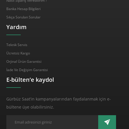
Nasıl Sipariş Verebilirim ?
Banka Hesap Bilgileri
Sıkça Sorulan Sorular
Yardım
Teknik Servis
Ücretsiz Kargo
Orjinal Ürün Garantisi
İade Ve Değişim Garantisi
E-bülten’e kaydol
Gürbüz Saat’in kampanyalarından faydalanmak için e-
bültene üye olabilirsiniz.