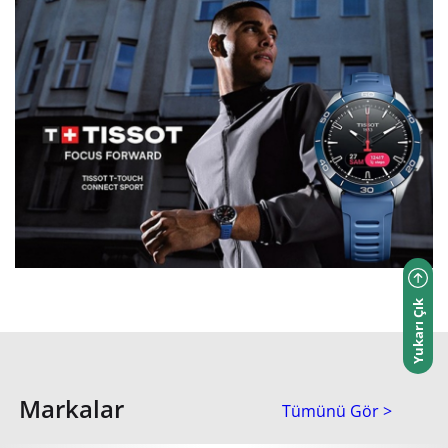
Yukarı Çık
Markalar
Tümünü Gör >