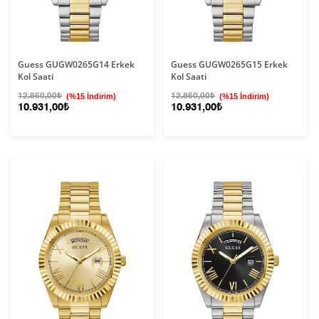
Guess GUGW0265G14 Erkek
Guess GUGW0265G15 Erkek
Kol Saati
Kol Saati
12.860,00₺
(%15 İndirim)
12.860,00₺
(%15 İndirim)
10.931,00₺
10.931,00₺