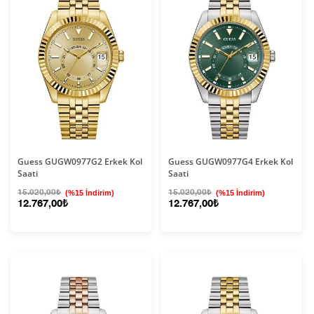
Guess GUGW0977G2 Erkek Kol
Guess GUGW0977G4 Erkek Kol
Saati
Saati
15.020,00₺
(%15 İndirim)
15.020,00₺
(%15 İndirim)
12.767,00₺
12.767,00₺