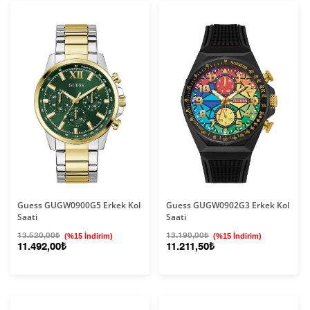
Guess GUGW0900G5 Erkek Kol
Guess GUGW0902G3 Erkek Kol
Saati
Saati
13.520,00₺
(%15 İndirim)
13.190,00₺
(%15 İndirim)
11.492,00₺
11.211,50₺