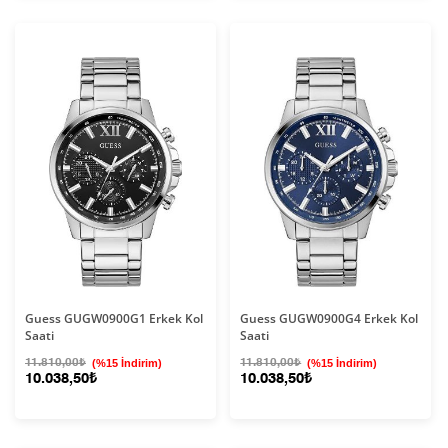
Guess GUGW0900G1 Erkek Kol
Guess GUGW0900G4 Erkek Kol
Saati
Saati
11.810,00₺
(%15 İndirim)
11.810,00₺
(%15 İndirim)
10.038,50₺
10.038,50₺