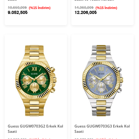
10.650,00₺
(%15 İndirim)
14.360,00₺
(%15 İndirim)
9.052,50₺
12.206,00₺
Guess GUGW0703G2 Erkek Kol
Guess GUGW0703G3 Erkek Kol
Saati
Saati