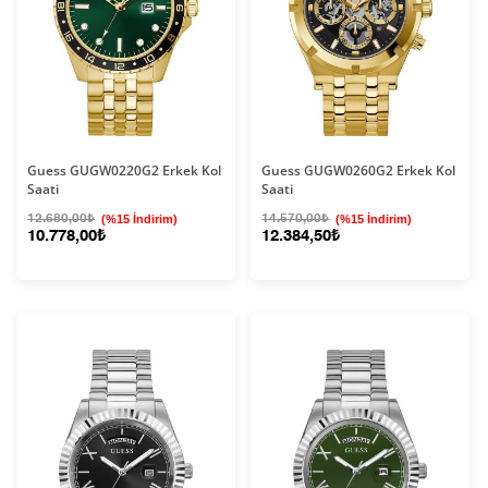
Guess GUGW0220G2 Erkek Kol
Guess GUGW0260G2 Erkek Kol
Saati
Saati
12.680,00₺
(%15 İndirim)
14.570,00₺
(%15 İndirim)
10.778,00₺
12.384,50₺