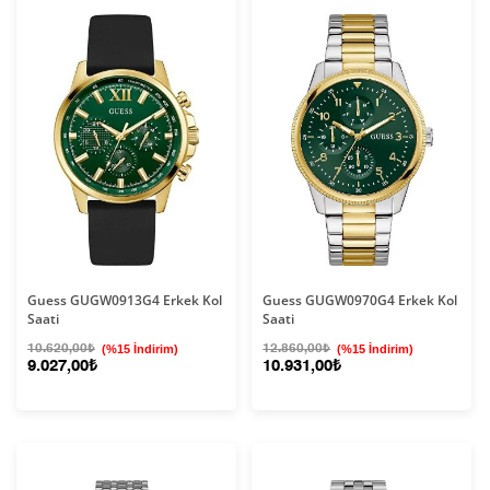
Guess GUGW0913G4 Erkek Kol
Guess GUGW0970G4 Erkek Kol
Saati
Saati
10.620,00₺
(%15 İndirim)
12.860,00₺
(%15 İndirim)
9.027,00₺
10.931,00₺