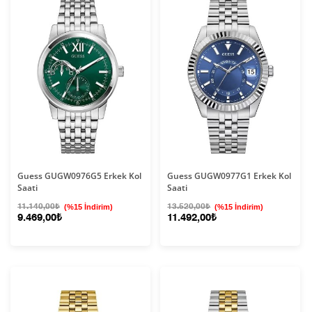
Guess GUGW0976G5 Erkek Kol
Guess GUGW0977G1 Erkek Kol
Saati
Saati
11.140,00₺
(%15 İndirim)
13.520,00₺
(%15 İndirim)
9.469,00₺
11.492,00₺