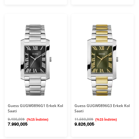
Guess GUGW0896G1 Erkek Kol
Guess GUGW0896G3 Erkek Kol
Saati
Saati
9.400,00₺
(%15 İndirim)
11.560,00₺
(%15 İndirim)
7.990,00₺
9.826,00₺