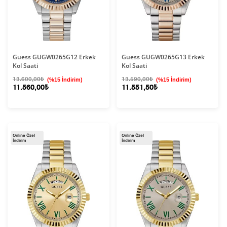
Guess GUGW0265G12 Erkek
Guess GUGW0265G13 Erkek
Kol Saati
Kol Saati
13.600,00₺
(%15 İndirim)
13.590,00₺
(%15 İndirim)
11.560,00₺
11.551,50₺
Online Özel
Online Özel
İndirim
İndirim