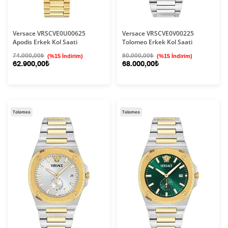
Versace VRSCVE0U00625
Versace VRSCVE0V00225
Apodis Erkek Kol Saati
Tolomeo Erkek Kol Saati
74.000,00₺
(%15 İndirim)
80.000,00₺
(%15 İndirim)
62.900,00₺
68.000,00₺
Tolomeo
Tolomeo