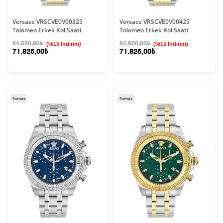
Versace VRSCVE0V00325
Versace VRSCVE0V00425
Tolomeo Erkek Kol Saati
Tolomeo Erkek Kol Saati
84.500,00₺
(%15 İndirim)
84.500,00₺
(%15 İndirim)
71.825,00₺
71.825,00₺
Fornax
Fornax