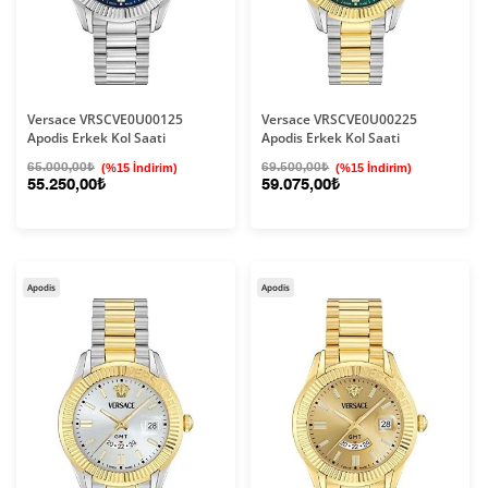
Versace VRSCVE0U00125
Versace VRSCVE0U00225
Apodis Erkek Kol Saati
Apodis Erkek Kol Saati
65.000,00₺
(%15 İndirim)
69.500,00₺
(%15 İndirim)
55.250,00₺
59.075,00₺
Apodis
Apodis