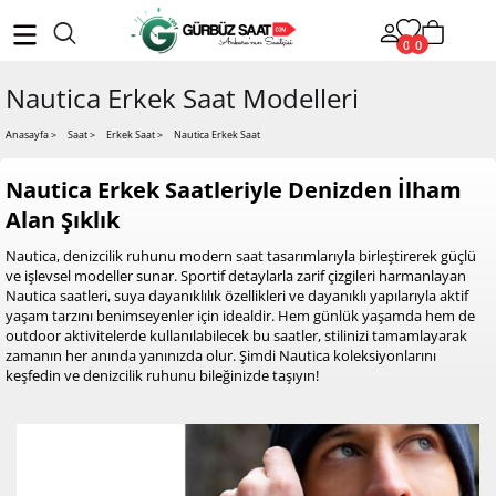
0
0
Nautica Erkek Saat Modelleri
Nautica Erkek Saat
Anasayfa
>
Saat >
Erkek Saat >
Nautica Erkek Saatleriyle Denizden İlham
Alan Şıklık
Nautica, denizcilik ruhunu modern saat tasarımlarıyla birleştirerek güçlü
ve işlevsel modeller sunar. Sportif detaylarla zarif çizgileri harmanlayan
Nautica saatleri, suya dayanıklılık özellikleri ve dayanıklı yapılarıyla aktif
yaşam tarzını benimseyenler için idealdir. Hem günlük yaşamda hem de
outdoor aktivitelerde kullanılabilecek bu saatler, stilinizi tamamlayarak
zamanın her anında yanınızda olur. Şimdi Nautica koleksiyonlarını
keşfedin ve denizcilik ruhunu bileğinizde taşıyın!