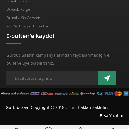
Teknik Servis
Ücretsiz Kargo
Orjinal Ürün Garantisi
İade Ve Değişim Garantisi
E-bülten’e kaydol
Gürbüz Saat’in kampanyalarından faydalanmak için e-
bültene üye olabilirsiniz.
Gürbüz Saat Copyright © 2018 . Tüm Hakları Saklıdır.
Ersa Yazılım