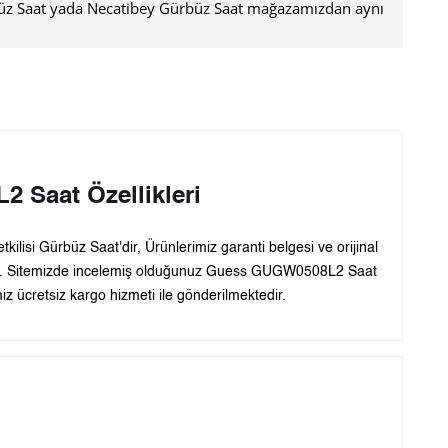
büz Saat yada Necatibey Gürbüz Saat mağazamızdan aynı
Saat Özellikleri
ilisi Gürbüz Saat'dir, Ürünlerimiz garanti belgesi ve orijinal
dir. Sitemizde incelemiş olduğunuz Guess GUGW0508L2 Saat
z ücretsiz kargo hizmeti ile gönderilmektedir.