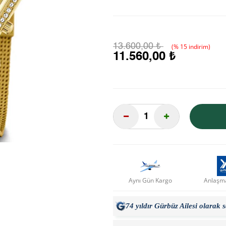
13.600,00 ₺
(% 15 indirim)
11.560,00 ₺
Aynı Gün Kargo
Anlaşma
74 yıldır Gürbüz Ailesi olarak 