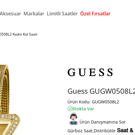
 Aksesuar
Markalar
Limitli Saatler
Özel Fırsatlar
08L2 Kadın Kol Saati
Guess GUGW0508L2 
Ürün Kodu: GUGW0508L2
Stokta Var
Ürün Danışmanına Sor
Gürbüz Saat,Distribütör
Saat &