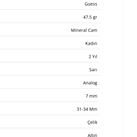
Guess
47.5 gr
Mineral Cam
Kadın
2 Yıl
Sarı
Analog
7 mm
31-34 Mm
Çelik
Altın