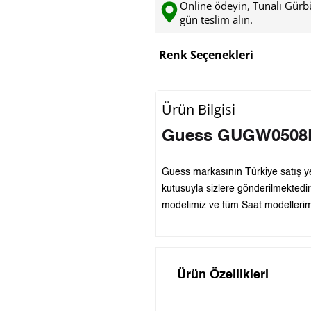
Online ödeyin, Tunalı Gür
gün teslim alın.
Renk Seçenekleri
Ürün Bilgisi
Guess GUGW0508L2 
Guess markasının Türkiye satış yetk
kutusuyla sizlere gönderilmekte
modelimiz ve tüm Saat modellerimi
Ürün Özellikleri