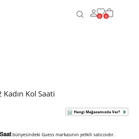
0
0
Kadın Kol Saati
Hangi Mağazamızda Var?
bünyesindeki Guess markasının yetkili satıcısıdır.
 Saat