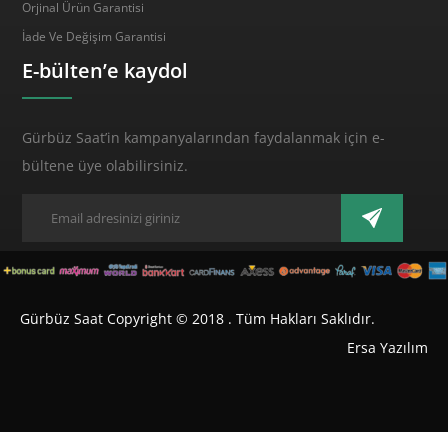
Orjinal Ürün Garantisi
İade Ve Değişim Garantisi
E-bülten’e kaydol
Gürbüz Saat’in kampanyalarından faydalanmak için e-
bültene üye olabilirsiniz.
Gürbüz Saat Copyright © 2018 . Tüm Hakları Saklıdır.
Ersa Yazılım