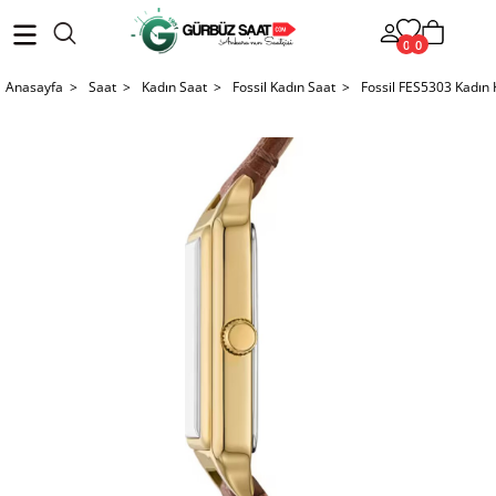
0
0
Anasayfa >
Saat >
Kadın Saat >
Fossil Kadın Saat >
Fossil FES5303 Kadın 