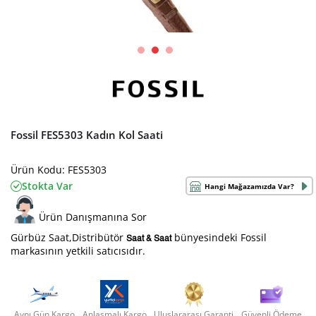
Fossil FES5303 Kadın Kol Saati
Ürün Kodu: FES5303
Stokta Var
Hangi Mağazamızda Var?
Ürün Danışmanına Sor
Gürbüz Saat,Distribütör
bünyesindeki Fossil
Saat & Saat
markasının yetkili satıcısıdır.
Aynı Gün Kargo
Anlaşmalı Kargo
Uluslararası Garanti
Güvenli Ödeme