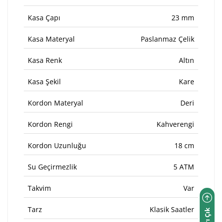
Kasa Çapı
23 mm
Kasa Materyal
Paslanmaz Çelik
Kasa Renk
Altın
Kasa Şekil
Kare
Kordon Materyal
Deri
Kordon Rengi
Kahverengi
Kordon Uzunluğu
18 cm
Su Geçirmezlik
5 ATM
Takvim
Var
Tarz
Klasik Saatler