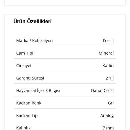
Ürün Özellikleri
Marka / Koleksiyon
Fossil
Cam Tipi
Mineral
Cinsiyet
Kadın
Garanti Süresi
2 Yıl
Hayvansal İçerik Bilgisi
Dana Derisi
Kadran Renk
Gri
Kadran Tip
Analog
Kalınlık
7 mm