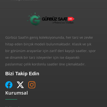
Gürbüz Saat’in geniş koleksiyonunda, her tarz ve zevke
hitap eden birçok modeli bulunmaktadır. Klasik ve şık
bir görünüm arayanlar için zarif deri kayışlı saatler, spor
ve dinamik bir tarz isteyenler için ise dayanıklı
paslanmaz çelik kordonlu saatler öne çıkmaktadır.
Bizi Takip Edin
Kurumsal