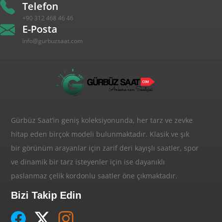
Telefon
+90 312 468 46 46
E-Posta
info@gurbuzsaat.com
Gürbüz Saat’in geniş koleksiyonunda, her tarz ve zevke
hitap eden birçok modeli bulunmaktadır. Klasik ve şık
bir görünüm arayanlar için zarif deri kayışlı saatler, spor
ve dinamik bir tarz isteyenler için ise dayanıklı
paslanmaz çelik kordonlu saatler öne çıkmaktadır.
Bizi Takip Edin