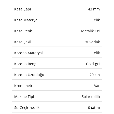
Kasa Çapı
43 mm
Kasa Materyal
Çelik
Kasa Renk
Metalik Gri
Kasa Şekil
Yuvarlak
Kordon Materyal
Çelik
Kordon Rengi
Gold-gri
Kordon Uzunluğu
20 cm
Kronometre
Var
Makine Tipi
Solar (pilli)
Su Geçirmezlik
10 (atm)