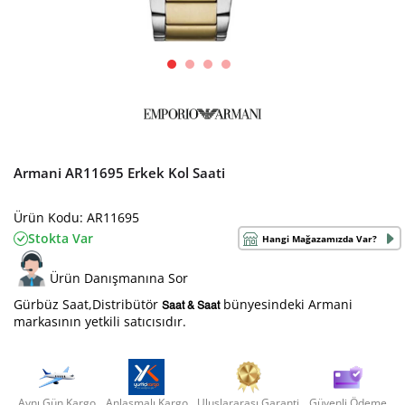
Armani AR11695 Erkek Kol Saati
Ürün Kodu: AR11695
Stokta Var
Hangi Mağazamızda Var?
Ürün Danışmanına Sor
Gürbüz Saat,Distribütör
bünyesindeki Armani
Saat & Saat
markasının yetkili satıcısıdır.
Aynı Gün Kargo
Anlaşmalı Kargo
Uluslararası Garanti
Güvenli Ödeme