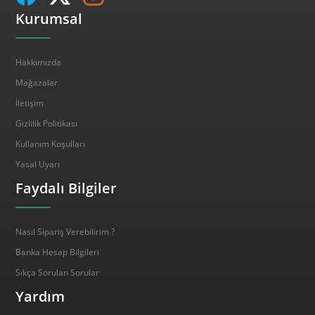
Kurumsal
Hakkımızda
Mağazalar
İletişim
Gizlilik Politikası
Kullanım Koşulları
Yasal Uyarı
Faydalı Bilgiler
Nasıl Sipariş Verebilirim ?
Banka Hesap Bilgileri
Sıkça Sorulan Sorular
Yardım