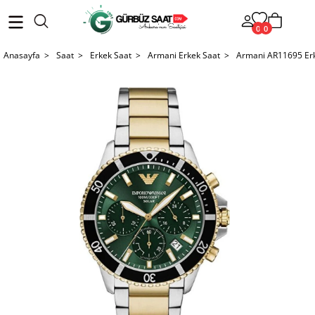
0
0
Anasayfa >
Saat >
Erkek Saat >
Armani Erkek Saat >
Armani AR11695 Erk